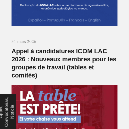
31 mars 2026
Appel à candidatures ICOM LAC
2026 : Nouveaux membres pour les
groupes de travail (tables et
comités)
,
a
é
,
o