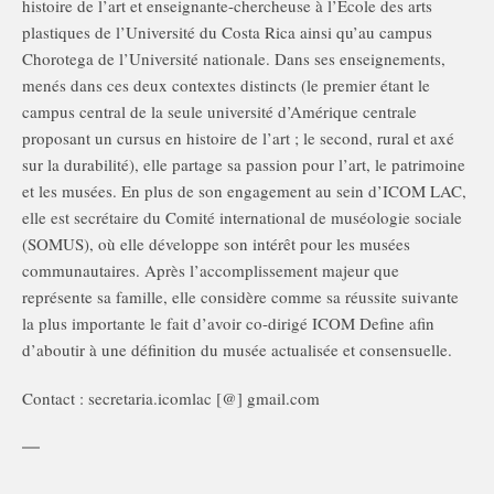
histoire de l’art et enseignante-chercheuse à l’École des arts
plastiques de l’Université du Costa Rica ainsi qu’au campus
Chorotega de l’Université nationale. Dans ses enseignements,
menés dans ces deux contextes distincts (le premier étant le
campus central de la seule université d’Amérique centrale
proposant un cursus en histoire de l’art ; le second, rural et axé
sur la durabilité), elle partage sa passion pour l’art, le patrimoine
et les musées. En plus de son engagement au sein d’ICOM LAC,
elle est secrétaire du Comité international de muséologie sociale
(SOMUS), où elle développe son intérêt pour les musées
communautaires. Après l’accomplissement majeur que
représente sa famille, elle considère comme sa réussite suivante
la plus importante le fait d’avoir co-dirigé ICOM Define afin
d’aboutir à une définition du musée actualisée et consensuelle.
Contact : secretaria.icomlac [@] gmail.com
—