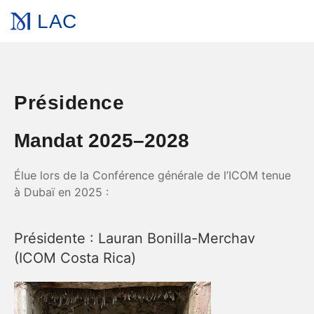
LAC
Présidence
Mandat 2025–2028
Élue lors de la Conférence générale de l’ICOM tenue
à Dubaï en 2025 :
Présidente : Lauran Bonilla-Merchav
(ICOM Costa Rica)