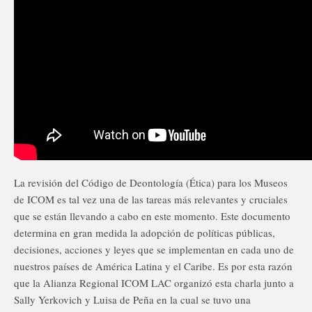
La revisión del Código de Deontología (Ética) para los Museos
de ICOM es tal vez una de las tareas más relevantes y cruciales
que se están llevando a cabo en este momento. Este documento
determina en gran medida la adopción de políticas públicas,
decisiones, acciones y leyes que se implementan en cada uno de
nuestros países de América Latina y el Caribe. Es por esta razón
que la Alianza Regional ICOM LAC organizó esta charla junto a
Sally Yerkovich y Luisa de Peña en la cual se tuvo una