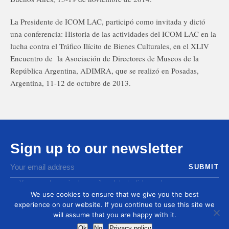
La Presidente de ICOM LAC, participó como invitada y dictó
una conferencia: Historia de las actividades del ICOM LAC en la
lucha contra el Tráfico Ilícito de Bienes Culturales, en el XLIV
Encuentro de la Asociación de Directores de Museos de la
República Argentina, ADIMRA, que se realizó en Posadas,
Argentina, 11-12 de octubre de 2013.
Sign up to our newsletter
You agree to receive by email our latest articles and
informations
We use cookies to ensure that we give you the best
experience on our website. If you continue to use this site we
will assume that you are happy with it.
Ok
No
Privacy policy