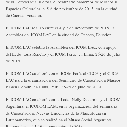
de la Democracia, y otros, el Seminario hablemos de Museos y
Espacios Culturales, el 5-6 de noviembre de 2015, en la ciudad
de Cuenca, Ecuador.
El ICOM LAC realizó entre el 4 y 7 de noviembre de 2015, la
Asamblea del ICOM LAC en la ciudad de Cuenca, Ecuador.
El ICOM LAC celebró la Asamblea del ICOM LAC, con apoyo
del Lcdo. Luis Repetto y el ICOM Perú, en Lima, 25-26 de julio
de 2014
El ICOM LAC colaboró con el ICOM Perú, el CECA y el CECA
LAC para la organización del Seminario de Capacitación Museos
y Bien Común, en Lima, Perú, 22-26 de julio de 2014.
El ICOM LAC colaboró con la Lcda. Nelly Decarolis y el ICOM
Argentina, el ICOFOM LAM, en la organización del Seminario
de Capacitación: Nuevas tendencias de la Museología en
Latinoamérica, que se realizó en el Museo Social Argentino,
Buenos Aires, 15-19 de noviembre de 2014.