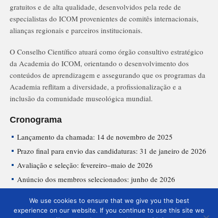
gratuitos e de alta qualidade, desenvolvidos pela rede de
especialistas do ICOM provenientes de comitês internacionais,
alianças regionais e parceiros institucionais.
O Conselho Científico atuará como órgão consultivo estratégico
da Academia do ICOM, orientando o desenvolvimento dos
conteúdos de aprendizagem e assegurando que os programas da
Academia reflitam a diversidade, a profissionalização e a
inclusão da comunidade museológica mundial.
Cronograma
Lançamento da chamada: 14 de novembro de 2025
Prazo final para envio das candidaturas: 31 de janeiro de 2026
Avaliação e seleção: fevereiro–maio de 2026
Anúncio dos membros selecionados: junho de 2026
Todas as informações para participar estão disponíveis aqui. (Em
We use cookies to ensure that we give you the best
experience on our website. If you continue to use this site we
Espanhol)