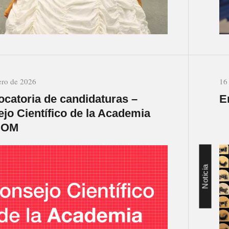
ero de 2026
16
catoria de candidaturas –
E
jo Científico de la Academia
ICOM
Noticia