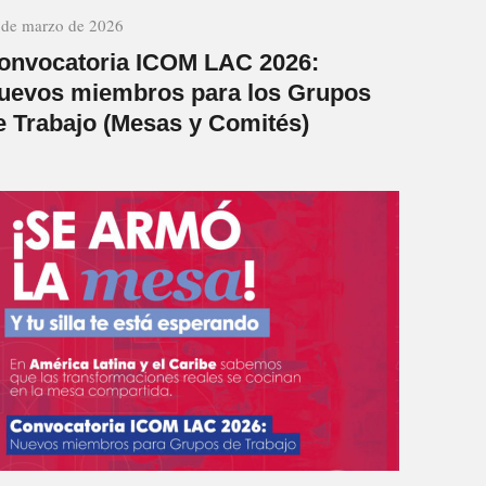
 de marzo de 2026
onvocatoria ICOM LAC 2026:
uevos miembros para los Grupos
e Trabajo (Mesas y Comités)