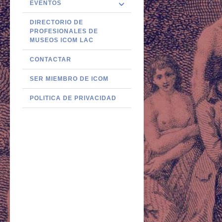
EVENTOS
DIRECTORIO DE
PROFESIONALES DE
MUSEOS ICOM LAC
CONTACTAR
SER MIEMBRO DE ICOM
POLITICA DE PRIVACIDAD