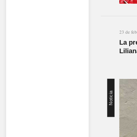
23 de fe
La pr
Lilia
Noticia