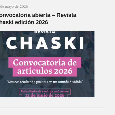
 de mayo de 2026
onvocatoria abierta – Revista
haski edición 2026