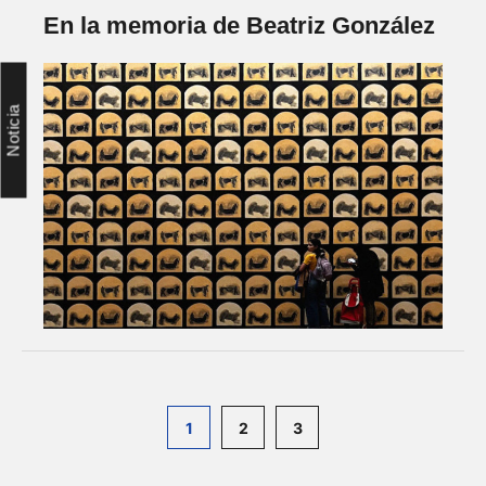
En la memoria de Beatriz González
Noticia
1
2
3