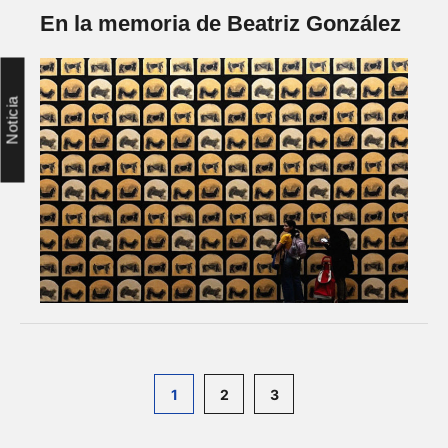
En la memoria de Beatriz González
Noticia
1
2
3